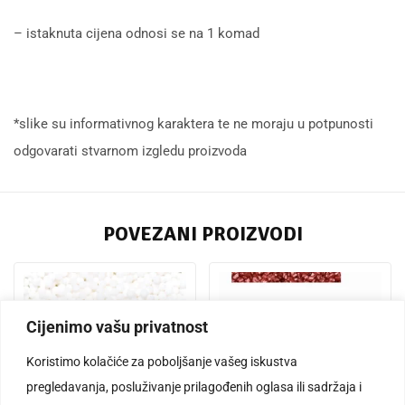
– istaknuta cijena odnosi se na 1 komad
*slike su informativnog karaktera te ne moraju u potpunosti
odgovarati stvarnom izgledu proizvoda
POVEZANI PROIZVODI
Cijenimo vašu privatnost
Koristimo kolačiće za poboljšanje vašeg iskustva
pregledavanja, posluživanje prilagođenih oglasa ili sadržaja i