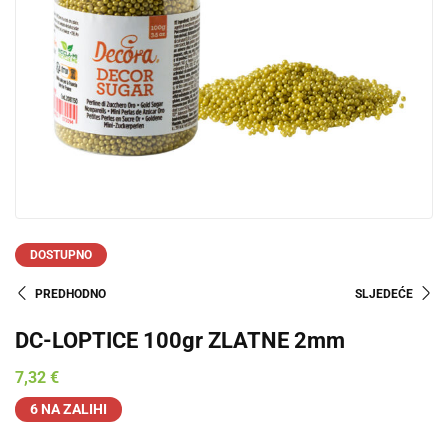
DOSTUPNO
PREDHODNO
SLJEDEĆE
DC-LOPTICE 100gr ZLATNE 2mm
7,32
€
6 NA ZALIHI